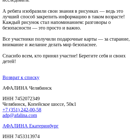
А ребята изобразили свои знания в рисунках — ведь это
лучший способ закрепить информацию в таком возрасте!
Каждый рисунок стал напоминанием: разговоры о
безопасности — это просто и важно.
Все участники получили подарочные карты — за старание,
внимание и желание делать мир безопаснее.
Спасибо всем, кто принял участие! Берегите себя и своих
детей!
Возврат к списку
АФАЛИНА Челябинск
ИНН 7452072349
Челябинск, Копейское шоссе, 50к1
+7 (351) 242-00-58
adp@afalina.com
АФАЛИНА Екатеринбург
ИНН 7453313974