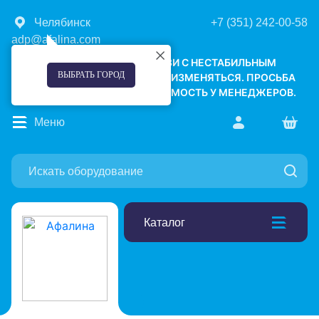
Челябинск
+7 (351) 242-00-58
adp@afalina.com
УВАЖАЕМЫЕ КЛИЕНТЫ! В СВЯЗИ С НЕСТАБИЛЬНЫМ
ВЫБРАТЬ ГОРОД
КУРСОМ ВАЛЮТ, ЦЕНЫ МОГУТ ИЗМЕНЯТЬСЯ. ПРОСЬБА
УТОЧНЯТЬ АКТУАЛЬНУЮ СТОИМОСТЬ У МЕНЕДЖЕРОВ.
Меню
Каталог