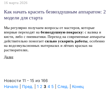
16 марта 2026
Как начать красить безвоздушным аппаратом: 2
модели для старта
Мы регулярно получаем вопросы от мастеров, которые
впервые переходят на
безвоздушную покраску
: с валика и
кисти, либо с пневматики. Переход на современные аппараты
действительно помогает
сильно ускорить работы
, особенно
на водоэмульсионных материалах и лёгких красках на
растворителях.
Далее
Новости 11 - 15 из 166
Начало
|
Пред.
|
1
2
3
4
5
|
След.
|
Конец