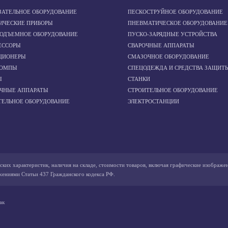
ЗАТЕЛЬНОЕ ОБОРУДОВАНИЕ
ПЕСКОСТРУЙНОЕ ОБОРУДОВАНИЕ
ИЧЕСКИЕ ПРИБОРЫ
ПНЕВМАТИЧЕСКОЕ ОБОРУДОВАНИЕ
ПОДЪЕМНОЕ ОБОРУДОВАНИЕ
ПУСКО-ЗАРЯДНЫЕ УСТРОЙСТВА
ЕССОРЫ
СВАРОЧНЫЕ АППАРАТЫ
ЦИОНЕРЫ
СМАЗОЧНОЕ ОБОРУДОВАНИЕ
ОМПЫ
СПЕЦОДЕЖДА И СРЕДСТВА ЗАЩИТ
Ы
СТАНКИ
ОЧНЫЕ АППАРАТЫ
СТРОИТЕЛЬНОЕ ОБОРУДОВАНИЕ
ТЕЛЬНОЕ ОБОРУДОВАНИЕ
ЭЛЕКТРОСТАНЦИИ
ских характеристик, наличия на складе, стоимости товаров, включая графические изображе
жениями Статьи 437 Гражданского кодекса РФ.
ак