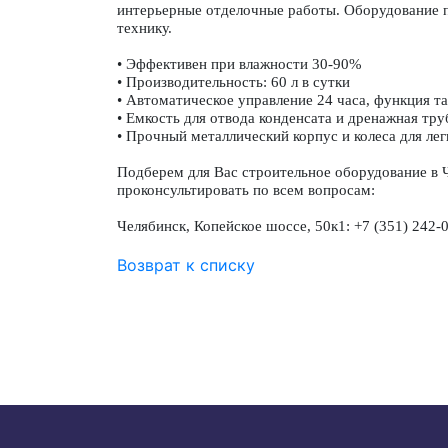
интерьерные отделочные работы. Оборудование пр
технику.
• Эффективен при влажности 30-90%
• Производительность: 60 л в сутки
• Автоматическое управление 24 часа, функция 
• Емкость для отвода конденсата и дренажная тру
• Прочный металлический корпус и колеса для ле
Подберем для Вас строительное оборудование в 
проконсультировать по всем вопросам:
Челябинск, Копейское шоссе, 50к1: +7 (351) 242-
Возврат к списку