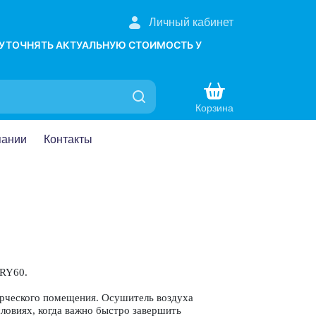
Личный кабинет
 УТОЧНЯТЬ АКТУАЛЬНУЮ СТОИМОСТЬ У
Корзина
пании
Контакты
DRY60.
мерческого помещения. Осушитель воздуха
ловиях, когда важно быстро завершить