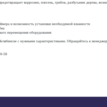
едотвращает коррозию, плесень, грибок, разбухание дерева, возни
таймера и возможность установки необходимой влажности
бка
гкого перемещения оборудования
Челябинске с нужными характеристиками. Обращайтесь к менеджер
00-58