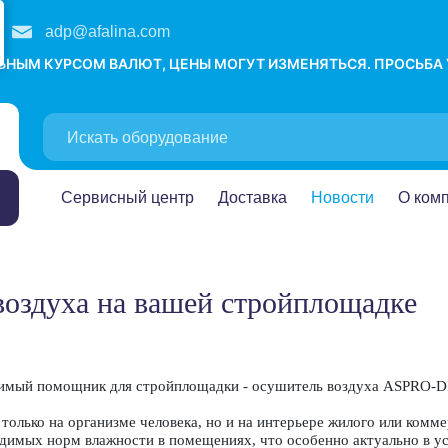
adp@afalina.com
ЛЬНЫМ КУРСОМ ВАЛЮТ, ЦЕНЫ МОГУТ ИЗМЕНЯТЬСЯ. ПРОСЬБА
Сервисный центр
Доставка
Новости
О ком
воздуха на вашей стройплощадке
менимый помощник для стройплощадки - осушитель воздуха ASPRO-
только на организме человека, но и на интерьере жилого или ком
димых норм влажности в помещениях, что особенно актуально в ус