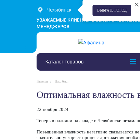
Челябинск
+7 (351) 242-00-58
ВЫБРАТЬ ГОРОД
УВАЖАЕМЫЕ КЛИЕНТЫ! В СВЯЗИ С НЕСТАБИ
МЕНЕДЖЕРОВ.
Каталог товаров
Главная
Наш блог
Оптимальная влажность 
22 ноября 2024
Теперь в наличии на складе в Челябинске неза
Повышенная влажность негативно сказывается не 
значительно ускоряет процесс достижения необхо