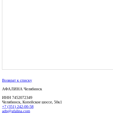
Возврат к списку
АФАЛИНА Челябинск
ИНН 7452072349
Челябинск, Копейское шоссе, 50к1
+7 (351) 242-00-58
adp@afalina.com