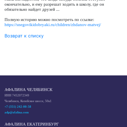
окончательно, и ему разрешат ходить в школу, где он
обязательно найдет друзей ...
Полную историю можно посмотреть по ссылке:
https://snegovikidobryaki.ru/children/zhdanov-matvej/
Возврат к списку
АФАЛИНА ЧЕЛЯБИНСК
ИНН 7452072349
Челябинск, Копейское шоссе, 50к1
+7 (351) 242-00-58
adp@afalina.com
АФАЛИНА ЕКАТЕРИНБУРГ