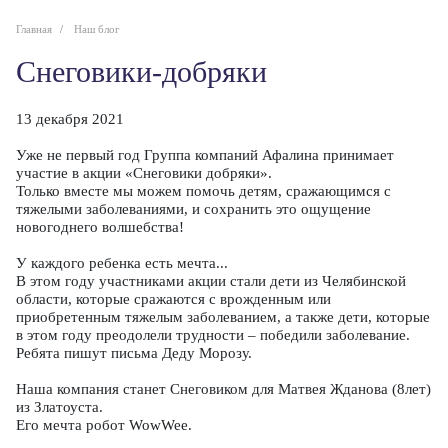
Главная
Наш блог
Снеговики-добряки
13 декабря 2021
Уже не первый год Группа компаний Афалина принимает
участие в акции «Снеговики добряки».
Только вместе мы можем помочь детям, сражающимся с
тяжелыми заболеваниями, и сохранить это ощущение
новогоднего волшебства!
У каждого ребенка есть мечта...
В этом году участниками акции стали дети из Челябинской
области, которые сражаются с врожденным или
приобретенным тяжелым заболеванием, а также дети, которые
в этом году преодолели трудности – победили заболевание.
Ребята пишут письма Деду Морозу.
Наша компания станет Снеговиком для Матвея Жданова (8лет)
из Златоуста.
Его мечта робот WowWee.