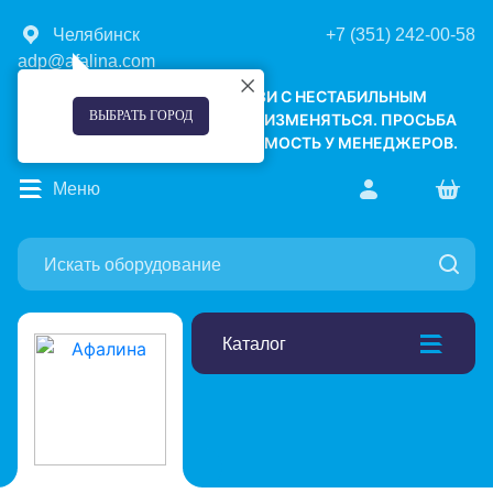
Челябинск
+7 (351) 242-00-58
adp@afalina.com
УВАЖАЕМЫЕ КЛИЕНТЫ! В СВЯЗИ С НЕСТАБИЛЬНЫМ
ВЫБРАТЬ ГОРОД
КУРСОМ ВАЛЮТ, ЦЕНЫ МОГУТ ИЗМЕНЯТЬСЯ. ПРОСЬБА
УТОЧНЯТЬ АКТУАЛЬНУЮ СТОИМОСТЬ У МЕНЕДЖЕРОВ.
Меню
Каталог