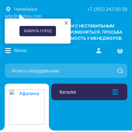
Челябинск
+7 (351) 242-00-58
adp@afalina.com
УВАЖАЕМЫЕ КЛИЕНТЫ! В СВЯЗИ С НЕСТАБИЛЬНЫМ
ВЫБРАТЬ ГОРОД
КУРСОМ ВАЛЮТ, ЦЕНЫ МОГУТ ИЗМЕНЯТЬСЯ. ПРОСЬБА
УТОЧНЯТЬ АКТУАЛЬНУЮ СТОИМОСТЬ У МЕНЕДЖЕРОВ.
Меню
Каталог