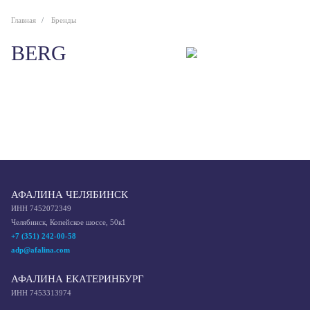
Главная
Бренды
BERG
АФАЛИНА ЧЕЛЯБИНСК
ИНН 7452072349
Челябинск, Копейское шоссе, 50к1
+7 (351) 242-00-58
adp@afalina.com
АФАЛИНА ЕКАТЕРИНБУРГ
ИНН 7453313974