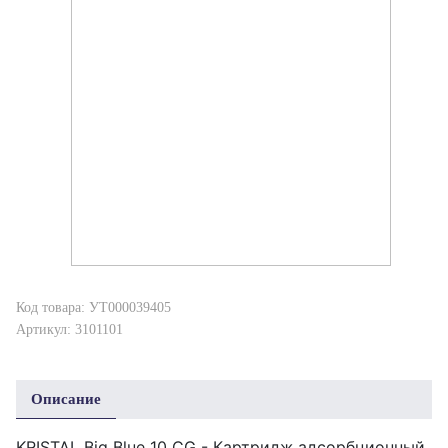
Код товара: УТ000039405
Артикул: 3101101
Описание
KRISTAL Big Blue 10 CG - Картридж адсорбционный.