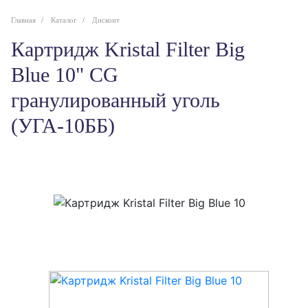
Главная
Каталог
Дисконт
Картридж Kristal Filter Big
Blue 10" CG
гранулированный уголь
(УГА-10ББ)