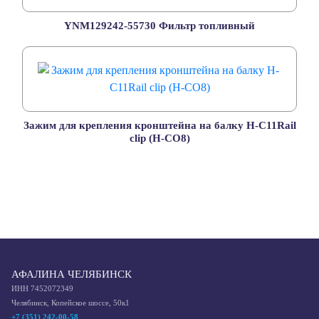
YNM129242-55730 Фильтр топливный
Зажим для крепления кронштейна на балку H-C11Rail
clip (H-CO8)
АФАЛИНА ЧЕЛЯБИНСК
ИНН 7452072349
Челябинск, Копейское шоссе, 50к1
+7 (351) 242-00-58