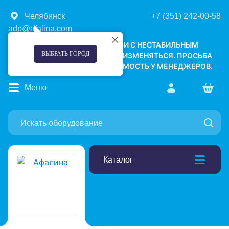
Челябинск
+7 (351) 242-00-58
adp@afalina.com
УВАЖАЕМЫЕ КЛИЕНТЫ! В СВЯЗИ С НЕСТАБИЛЬНЫМ
ВЫБРАТЬ ГОРОД
КУРСОМ ВАЛЮТ, ЦЕНЫ МОГУТ ИЗМЕНЯТЬСЯ. ПРОСЬБА
УТОЧНЯТЬ АКТУАЛЬНУЮ СТОИМОСТЬ У МЕНЕДЖЕРОВ.
Меню
Каталог