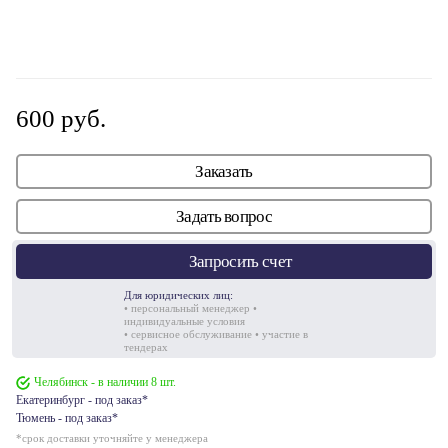
600 руб.
Заказать
Задать вопрос
Запросить счет
Для юридических лиц:
• персональный менеджер •
индивидуальные условия
• сервисное обслуживание • участие в
тендерах
Челябинск - в наличии 8 шт.
Екатеринбург - под заказ*
Тюмень - под заказ*
*срок доставки уточняйте у менеджера