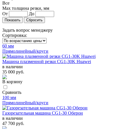
Все
Max толщина резки, мм
От
До
Задать вопрос менеджеру
Сортировка:
60 мм
Прямолинейный/круги
Машина плазменной резки CG1-30K Huawei
в наличии
35 000 руб.
В корзину
Сравнить
100 мм
Прямолинейный/круги
Газорезательная машина CG1-30 Оберон
в наличии
47 700 руб.