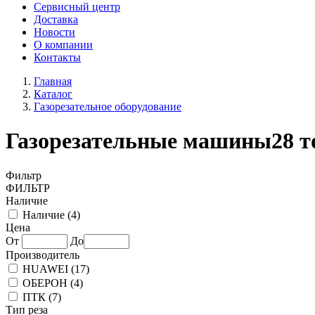
Сервисный центр
Доставка
Новости
О компании
Контакты
Главная
Каталог
Газорезательное оборудование
Газорезательные машины
28 т
Фильтр
ФИЛЬТР
Наличие
Наличие (
4
)
Цена
От
До
Производитель
HUAWEI (
17
)
ОБЕРОН (
4
)
ПТК (
7
)
Тип реза