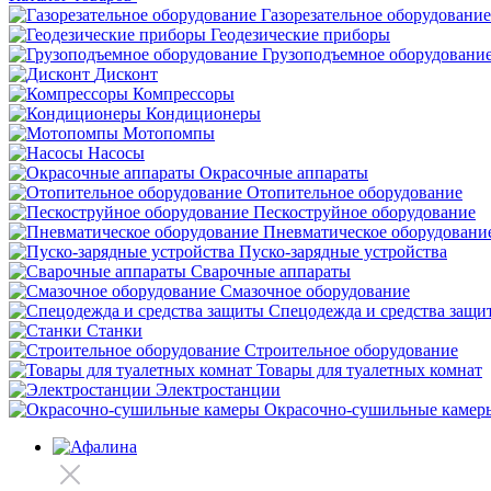
Газорезательное оборудование
Геодезические приборы
Грузоподъемное оборудовани
Дисконт
Компрессоры
Кондиционеры
Мотопомпы
Насосы
Окрасочные аппараты
Отопительное оборудование
Пескоструйное оборудование
Пневматическое оборудовани
Пуско-зарядные устройства
Сварочные аппараты
Смазочное оборудование
Спецодежда и средства защи
Станки
Строительное оборудование
Товары для туалетных комнат
Электростанции
Окрасочно-сушильные камер