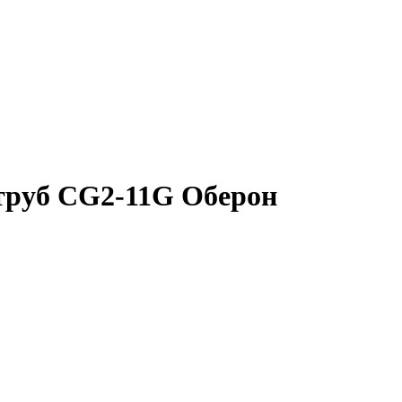
труб CG2-11G Оберон