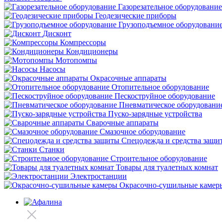
Газорезательное оборудование
Геодезические приборы
Грузоподъемное оборудовани
Дисконт
Компрессоры
Кондиционеры
Мотопомпы
Насосы
Окрасочные аппараты
Отопительное оборудование
Пескоструйное оборудование
Пневматическое оборудовани
Пуско-зарядные устройства
Сварочные аппараты
Смазочное оборудование
Спецодежда и средства защи
Станки
Строительное оборудование
Товары для туалетных комнат
Электростанции
Окрасочно-сушильные камер