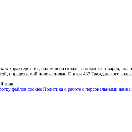
ских характеристик, наличия на складе, стоимости товаров, вк
ртой, определяемой положениями Статьи 437 Гражданского кодек
й знак
ботку файлов cookies
Политика о работе с персональными данн