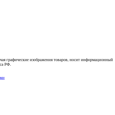
лючая графические изображения товаров, носит информационный
са РФ.
ыми