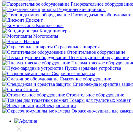
Газорезательное оборудование
Геодезические приборы
Грузоподъемное оборудовани
Дисконт
Компрессоры
Кондиционеры
Мотопомпы
Насосы
Окрасочные аппараты
Отопительное оборудование
Пескоструйное оборудование
Пневматическое оборудовани
Пуско-зарядные устройства
Сварочные аппараты
Смазочное оборудование
Спецодежда и средства защи
Станки
Строительное оборудование
Товары для туалетных комнат
Электростанции
Окрасочно-сушильные камер