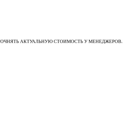
ТОЧНЯТЬ АКТУАЛЬНУЮ СТОИМОСТЬ У МЕНЕДЖЕРОВ.