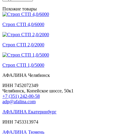
Похожие товары
Строп СТП 4,0/6000
Строп СТП 2,0/2000
Строп СТП 1,0/5000
АФАЛИНА Челябинск
ИНН 7452072349
Челябинск, Копейское шоссе, 50к1
+7 (351) 242-00-58
adp@afalina.com
АФАЛИНА Екатеринбург
ИНН 7453313974
АФАЛИНА Тюмень