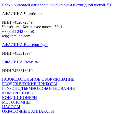
Блок шкивовый однорольный с крюком и откидной щекой, 5Т
АФАЛИНА Челябинск
ИНН 7452072349
Челябинск, Копейское шоссе, 50к1
+7 (351) 242-00-58
adp@afalina.com
АФАЛИНА Екатеринбург
ИНН 7453313974
АФАЛИНА Тюмень
ИНН 7453313910
ГАЗОРЕЗАТЕЛЬНОЕ ОБОРУДОВАНИЕ
ГЕОДЕЗИЧЕСКИЕ ПРИБОРЫ
ГРУЗОПОДЪЕМНОЕ ОБОРУДОВАНИЕ
КОМПРЕССОРЫ
КОНДИЦИОНЕРЫ
МОТОПОМПЫ
НАСОСЫ
ОКРАСОЧНЫЕ АППАРАТЫ