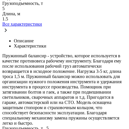
Грузоподъемность, т
5
Длина, м
1.5
Все характеристики
Описание
Характеристики
Пружинный балансир - устройство, которое используется в
качестве противовеса рабочему инструменту. Благодаря ему
после использования рабочий груз автоматически
возвращается в исходное положение. Нагрузка 3-5 кг, длина
троса 1,5 м. Пружинный балансир можно использовать для
организации нужного положения инструмента и удержания
инструмента в процессе производства. Помощник при
затягивании болтов и гаек, а также при подвешивании
светильников, сварочных аппаратов и т.д. Пригодится в
гараже, автомастерской или на СТО. Модель оснащена
защитным стопором и страховочным кольцом, что
способствует безопасности эксплуатации. Благодаря
специальному механизму замена пружины осуществляется
легко и быстро.
Грузоподъемность, т
5