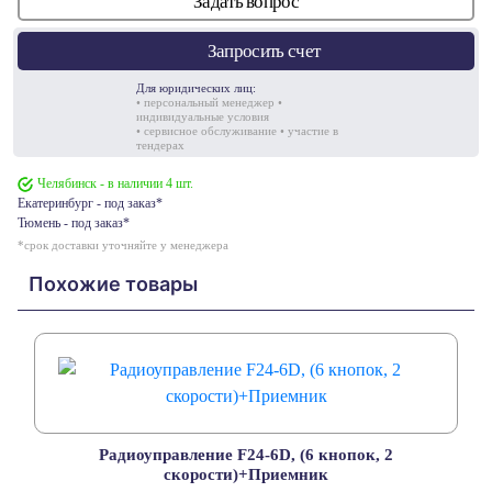
Задать вопрос
Запросить счет
Для юридических лиц:
• персональный менеджер •
индивидуальные условия
• сервисное обслуживание • участие в
тендерах
Челябинск - в наличии 4 шт.
Екатеринбург - под заказ*
Тюмень - под заказ*
*срок доставки уточняйте у менеджера
Похожие товары
Радиоуправление F24-6D, (6 кнопок, 2
скорости)+Приемник