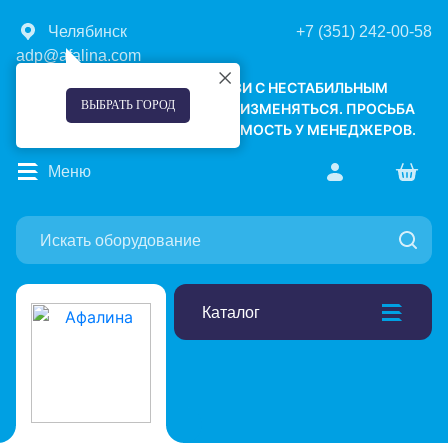
Челябинск
+7 (351) 242-00-58
adp@afalina.com
УВАЖАЕМЫЕ КЛИЕНТЫ! В СВЯЗИ С НЕСТАБИЛЬНЫМ
ВЫБРАТЬ ГОРОД
КУРСОМ ВАЛЮТ, ЦЕНЫ МОГУТ ИЗМЕНЯТЬСЯ. ПРОСЬБА
УТОЧНЯТЬ АКТУАЛЬНУЮ СТОИМОСТЬ У МЕНЕДЖЕРОВ.
Меню
Каталог