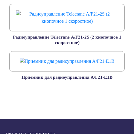
Радиоуправление Telecrane А/F21-2S (2 кнопочное 1
скоростное)
Приемник для радиоуправления А/F21-E1B