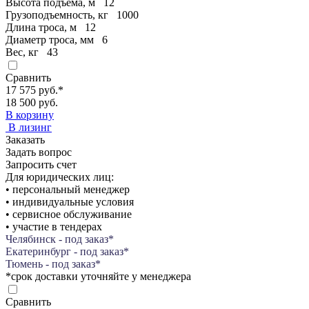
Высота подъема, м
12
Грузоподъемность, кг
1000
Длина троса, м
12
Диаметр троса, мм
6
Вес, кг
43
Сравнить
17 575 руб.
*
18 500 руб.
В корзину
В лизинг
Заказать
Задать вопрос
Запросить счет
Для юридических лиц:
• персональный менеджер
• индивидуальные условия
• сервисное обслуживание
• участие в тендерах
Челябинск - под заказ*
Екатеринбург - под заказ*
Тюмень - под заказ*
*срок доставки уточняйте у менеджера
Сравнить