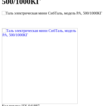
500/1000КГ
Код товара: ЦУ-041887