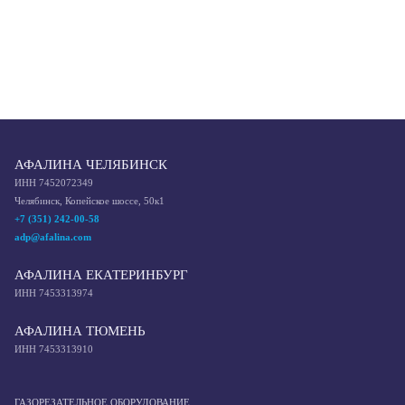
АФАЛИНА ЧЕЛЯБИНСК
ИНН 7452072349
Челябинск, Копейское шоссе, 50к1
+7 (351) 242-00-58
adp@afalina.com
АФАЛИНА ЕКАТЕРИНБУРГ
ИНН 7453313974
АФАЛИНА ТЮМЕНЬ
ИНН 7453313910
ГАЗОРЕЗАТЕЛЬНОЕ ОБОРУДОВАНИЕ