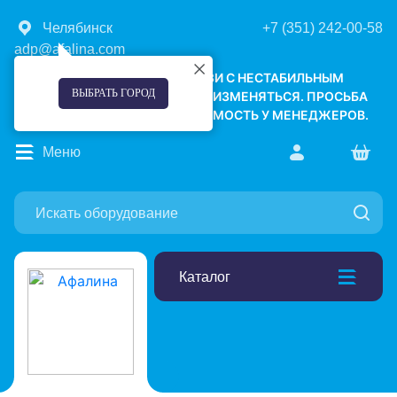
Челябинск
+7 (351) 242-00-58
adp@afalina.com
УВАЖАЕМЫЕ КЛИЕНТЫ! В СВЯЗИ С НЕСТАБИЛЬНЫМ
ВЫБРАТЬ ГОРОД
КУРСОМ ВАЛЮТ, ЦЕНЫ МОГУТ ИЗМЕНЯТЬСЯ. ПРОСЬБА
УТОЧНЯТЬ АКТУАЛЬНУЮ СТОИМОСТЬ У МЕНЕДЖЕРОВ.
Меню
Каталог