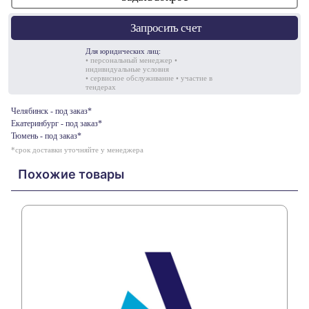
Запросить счет
Для юридических лиц:
• персональный менеджер •
индивидуальные условия
• сервисное обслуживание • участие в
тендерах
Челябинск - под заказ*
Екатеринбург - под заказ*
Тюмень - под заказ*
*срок доставки уточняйте у менеджера
Похожие товары