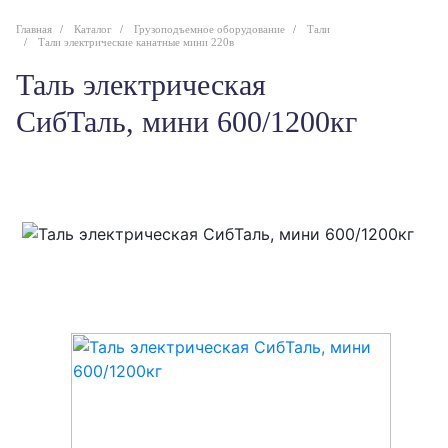
Главная
Каталог
Грузоподъемное оборудование
Тали
Тали электрические канатные мини 220в
Таль электрическая
СибТаль, мини 600/1200кг