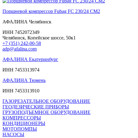
Поршневой компрессор Fubag FС 230/24 CM2
АФАЛИНА Челябинск
ИНН 7452072349
Челябинск, Копейское шоссе, 50к1
+7 (351) 242-00-58
adp@afalina.com
АФАЛИНА Екатеринбург
ИНН 7453313974
АФАЛИНА Тюмень
ИНН 7453313910
ГАЗОРЕЗАТЕЛЬНОЕ ОБОРУДОВАНИЕ
ГЕОДЕЗИЧЕСКИЕ ПРИБОРЫ
ГРУЗОПОДЪЕМНОЕ ОБОРУДОВАНИЕ
КОМПРЕССОРЫ
КОНДИЦИОНЕРЫ
МОТОПОМПЫ
НАСОСЫ