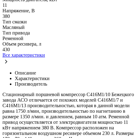
11
Напряжение, В
380
Тип смазки
Масляный
Тип привода
Ременной
Объем ресивера, л
430
Все характеристики
Описание
Характеристики
Производитель
Стационарный поршневой компрессор С416М1/10 Бежецкого
завода АСО отличается от похожих моделей С416М1/7 и
С416М1/13 производительностью, которая в данной модели
равна 1750 л/мин, производительностью по нагнетанию в
размере 1350 л/мин. и давлением, равным 10 атм. Ременной
привод осуществляется от электродвигателя мощностью 11
кВт напряжением 380 В. Компрессор расположен на
горизонтальном воздушном ресивере объемом 230 л. Размеры