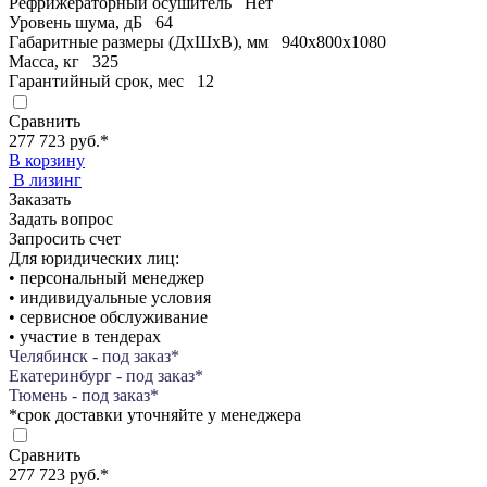
Рефрижераторный осушитель
Нет
Уровень шума, дБ
64
Габаритные размеры (ДхШхВ), мм
940х800х1080
Масса, кг
325
Гарантийный срок, мес
12
Сравнить
277 723 руб.
*
В корзину
В лизинг
Заказать
Задать вопрос
Запросить счет
Для юридических лиц:
• персональный менеджер
• индивидуальные условия
• сервисное обслуживание
• участие в тендерах
Челябинск - под заказ*
Екатеринбург - под заказ*
Тюмень - под заказ*
*срок доставки уточняйте у менеджера
Сравнить
277 723 руб.
*