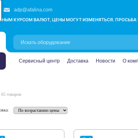
adp@afalina.com
ЛЬНЫМ КУРСОМ ВАЛЮТ, ЦЕНЫ МОГУТ ИЗМЕНЯТЬСЯ. ПРОСЬБА
Сервисный центр
Доставка
Новости
О ком
65 товаров
овка: