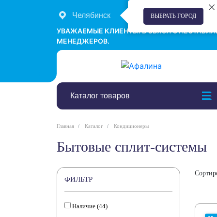
Челябинск
+7 (351) 242-00-58
ВЫБРАТЬ ГОРОД
УВАЖАЕМЫЕ КЛИЕНТЫ! В СВЯЗИ С НЕСТАБИ
МЕНЕДЖЕРОВ.
Каталог товаров
Главная
Каталог
Кондиционеры
Бытовые сплит-системы
Сортир
ФИЛЬТР
Наличие (
44
)