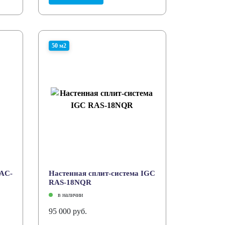
50 м2
RAC-
Настенная сплит-система IGC
RAS-18NQR
в наличии
95 000 руб.