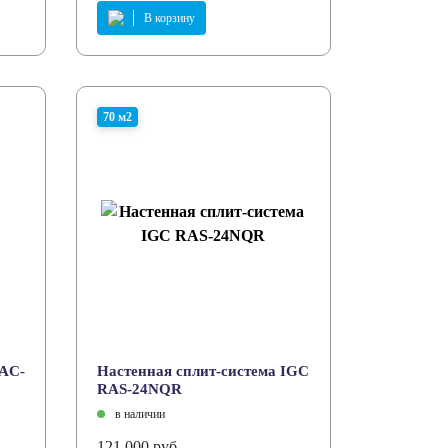
В корзину
70 м2
RAC-
Настенная сплит-система IGC
RAS-24NQR
в наличии
121 000 руб.