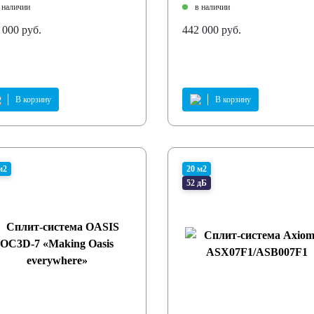
 наличии
в наличии
 000 руб.
442 000 руб.
В корзину
В корзину
м2
20 м2
52 дБ