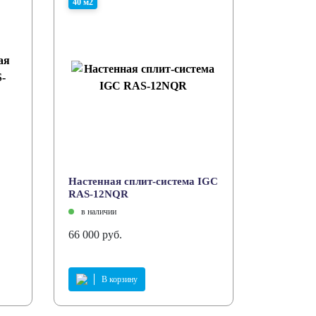
40 м2
Настенная сплит-система IGC
RAS-12NQR
в наличии
66 000 руб.
В корзину