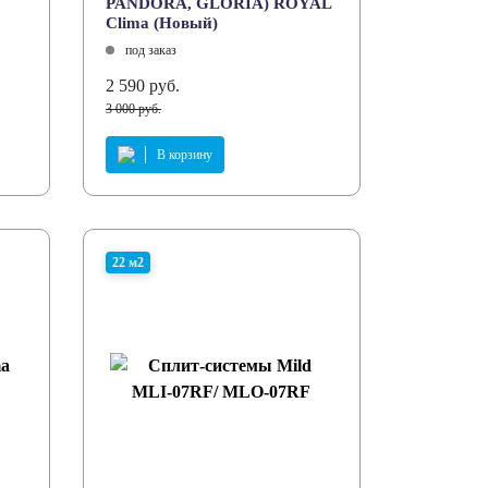
PANDORA, GLORIA) ROYAL
Clima (Новый)
под заказ
2 590 руб.
3 000 руб.
В корзину
22 м2