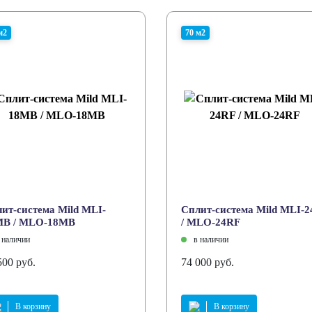
м2
70 м2
ит-система Mild MLI-
Cплит-система Mild MLI-
MB / MLO-18MB
/ MLO-24RF
 наличии
в наличии
500 руб.
74 000 руб.
В корзину
В корзину