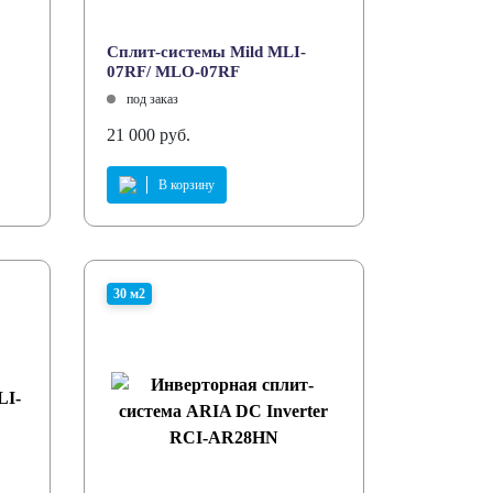
Cплит-системы Mild MLI-
07RF/ MLO-07RF
под заказ
21 000 руб.
В корзину
30 м2