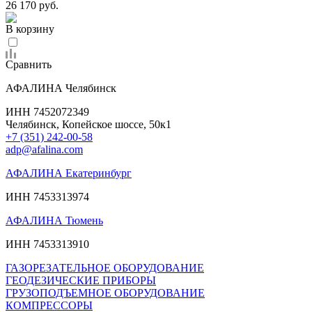
26 170 руб.
В корзину
Сравнить
АФАЛИНА Челябинск
ИНН 7452072349
Челябинск, Копейское шоссе, 50к1
+7 (351) 242-00-58
adp@afalina.com
АФАЛИНА Екатеринбург
ИНН 7453313974
АФАЛИНА Тюмень
ИНН 7453313910
ГАЗОРЕЗАТЕЛЬНОЕ ОБОРУДОВАНИЕ
ГЕОДЕЗИЧЕСКИЕ ПРИБОРЫ
ГРУЗОПОДЪЕМНОЕ ОБОРУДОВАНИЕ
КОМПРЕССОРЫ