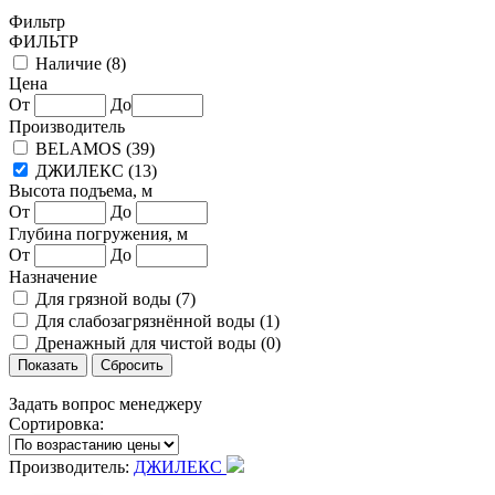
Фильтр
ФИЛЬТР
Наличие (
8
)
Цена
От
До
Производитель
BELAMOS (
39
)
ДЖИЛЕКС (
13
)
Высота подъема, м
От
До
Глубина погружения, м
От
До
Назначение
Для грязной воды (
7
)
Для слабозагрязнённой воды (
1
)
Дренажный для чистой воды (
0
)
Задать вопрос менеджеру
Сортировка:
Производитель:
ДЖИЛЕКС