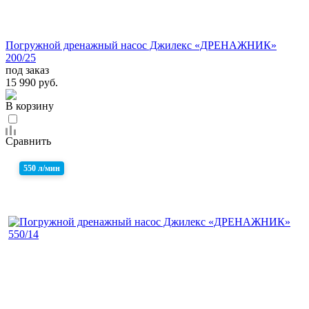
Погружной дренажный насос Джилекс «ДРЕНАЖНИК»
200/25
под заказ
15 990 руб.
В корзину
Сравнить
550 л/мин