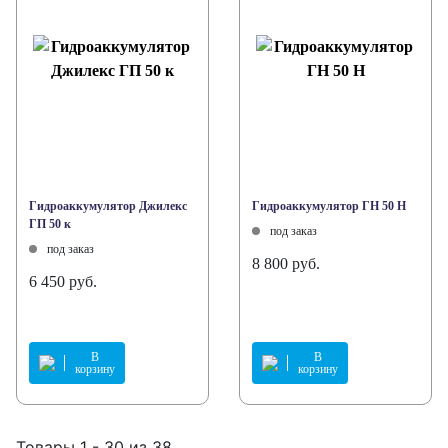
Гидроаккумулятор Джилекс
Гидроаккумулятор ГН 50 Н
ГП 50 к
под заказ
под заказ
8 800 руб.
6 450 руб.
В
В
корзину
корзину
Товары 1 - 30 из 38