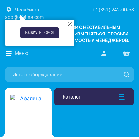
Челябинск
+7 (351) 242-00-58
adp@afalina.com
УВАЖАЕМЫЕ КЛИЕНТЫ! В СВЯЗИ С НЕСТАБИЛЬНЫМ
ВЫБРАТЬ ГОРОД
КУРСОМ ВАЛЮТ, ЦЕНЫ МОГУТ ИЗМЕНЯТЬСЯ. ПРОСЬБА
УТОЧНЯТЬ АКТУАЛЬНУЮ СТОИМОСТЬ У МЕНЕДЖЕРОВ.
Меню
Каталог