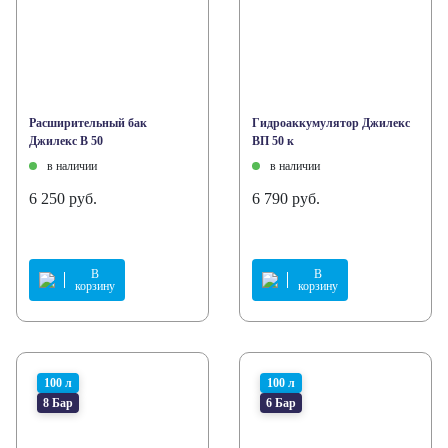
Расширительный бак
Гидроаккумулятор Джилекс
Джилекс В 50
ВП 50 к
в наличии
в наличии
6 250 руб.
6 790 руб.
В
В
корзину
корзину
100 л
100 л
8 Бар
6 Бар