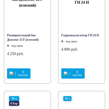
Расширительный бак
Гидроаккумулятор ГН 24 Н
Джилекс 12 F (плоский)
под заказ
под заказ
4 890 руб.
4 250 руб.
В
В
корзину
корзину
50 л
50 л
8 Бар