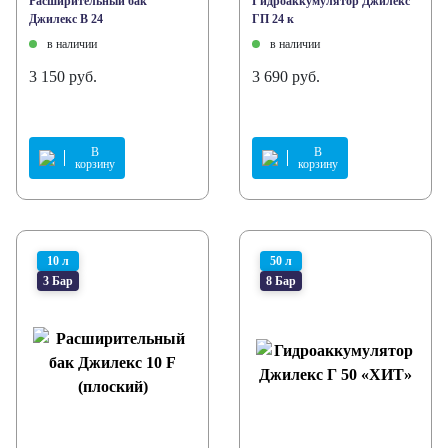
Расширительный бак
Гидроаккумулятор Джилекс
Джилекс В 24
ГП 24 к
в наличии
в наличии
3 150 руб.
3 690 руб.
В
В
корзину
корзину
10 л
50 л
3 Бар
8 Бар