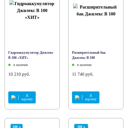
Гидроаккумулятор Джилекс
Расширительный бак
В 100 «ХИТ»
Джилекс В 100
в наличии
в наличии
10 210 руб.
11 740 руб.
В
В
корзину
корзину
100 л
300 л