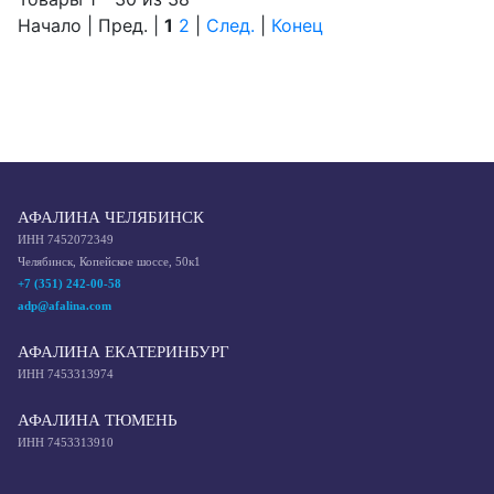
Начало | Пред. |
1
2
|
След.
|
Конец
АФАЛИНА ЧЕЛЯБИНСК
ИНН 7452072349
Челябинск, Копейское шоссе, 50к1
+7 (351) 242-00-58
adp@afalina.com
АФАЛИНА ЕКАТЕРИНБУРГ
ИНН 7453313974
АФАЛИНА ТЮМЕНЬ
ИНН 7453313910