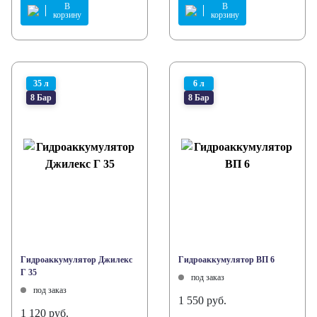
В
В
корзину
корзину
35 л
6 л
8 Бар
8 Бар
Гидроаккумулятор Джилекс
Гидроаккумулятор ВП 6
Г 35
под заказ
под заказ
1 550 руб.
1 120 руб.