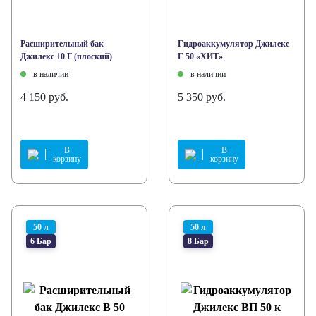
Расширительный бак
Гидроаккумулятор Джилекс
Джилекс 10 F (плоский)
Г 50 «ХИТ»
в наличии
в наличии
4 150 руб.
5 350 руб.
В
В
корзину
корзину
50 л
50 л
6 Бар
8 Бар