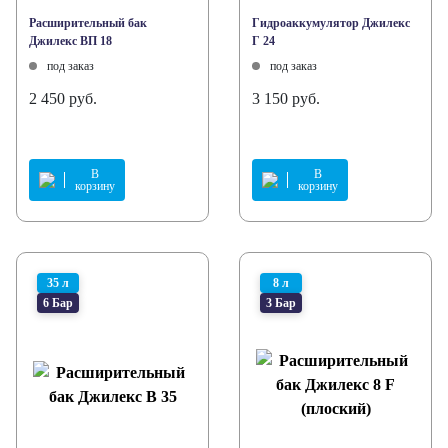
Расширительный бак
Гидроаккумулятор Джилекс
Джилекс ВП 18
Г 24
под заказ
под заказ
2 450 руб.
3 150 руб.
В
В
корзину
корзину
35 л
8 л
6 Бар
3 Бар