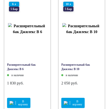
6 л
10 л
5 Бар
5 Бар
Расширительный бак
Расширительный бак
Джилекс В 6
Джилекс В 10
в наличии
в наличии
1 830 руб.
2 050 руб.
В
В
корзину
корзину