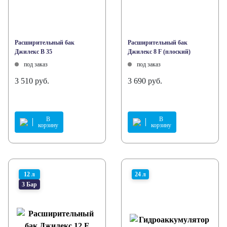
Расширительный бак
Расширительный бак
Джилекс В 35
Джилекс 8 F (плоский)
под заказ
под заказ
3 510 руб.
3 690 руб.
В
В
корзину
корзину
12 л
24 л
3 Бар