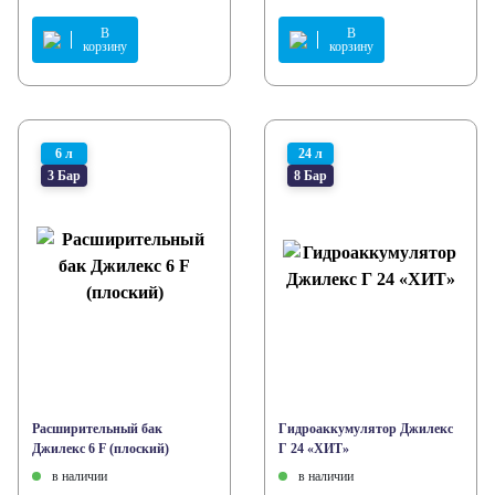
В
В
корзину
корзину
6 л
24 л
3 Бар
8 Бар
Расширительный бак
Гидроаккумулятор Джилекс
Джилекс 6 F (плоский)
Г 24 «ХИТ»
в наличии
в наличии