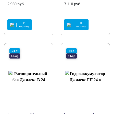
2 930 руб.
3 110 руб.
В
В
корзину
корзину
24 л
24 л
6 Бар
8 Бар