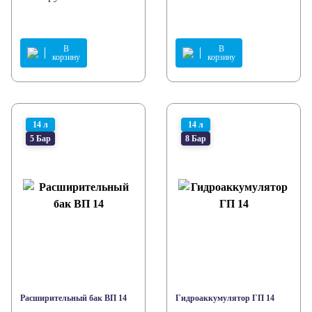
В
В
корзину
корзину
14 л
14 л
5 Бар
8 Бар
Расширительный бак ВП 14
Гидроаккумулятор ГП 14