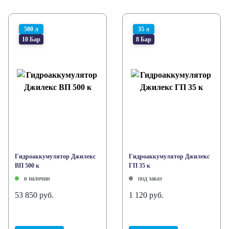
500 л
35 л
10 Бар
8 Бар
Гидроаккумулятор Джилекс
Гидроаккумулятор Джилекс
ВП 500 к
ГП 35 к
в наличии
под заказ
53 850 руб.
1 120 руб.