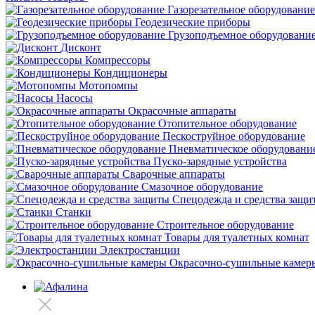
Газорезательное оборудование
Геодезические приборы
Грузоподъемное оборудовани
Дисконт
Компрессоры
Кондиционеры
Мотопомпы
Насосы
Окрасочные аппараты
Отопительное оборудование
Пескоструйное оборудование
Пневматическое оборудовани
Пуско-зарядные устройства
Сварочные аппараты
Смазочное оборудование
Спецодежда и средства защи
Станки
Строительное оборудование
Товары для туалетных комнат
Электростанции
Окрасочно-сушильные камер