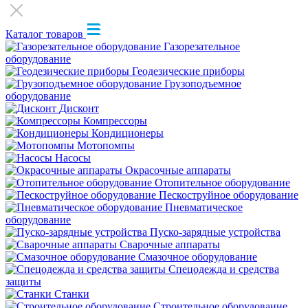
Каталог товаров
Газорезательное
оборудование
Геодезические приборы
Грузоподъемное
оборудование
Дисконт
Компрессоры
Кондиционеры
Мотопомпы
Насосы
Окрасочные аппараты
Отопительное оборудование
Пескоструйное оборудование
Пневматическое
оборудование
Пуско-зарядные устройства
Сварочные аппараты
Смазочное оборудование
Спецодежда и средства
защиты
Станки
Строительное оборудование