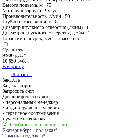
Высота подъема, м
75
Материал корпуса
Чугун
Производительность, л/мин
50
Глубина всасывания, м
8
Диаметр впускного отверстия (дюйм)
1
Диаметр выпускного отверстия, дюйм
1
Гарантийный срок, мес
12 месяцев
Сравнить
9 900 руб.
*
10 650 руб.
В корзину
В лизинг
Заказать
Задать вопрос
Запросить счет
Для юридических лиц:
• персональный менеджер
• индивидуальные условия
• сервисное обслуживание
• участие в тендерах
Челябинск - в наличии 1 шт.
Екатеринбург - под заказ*
Тюмень - под заказ*