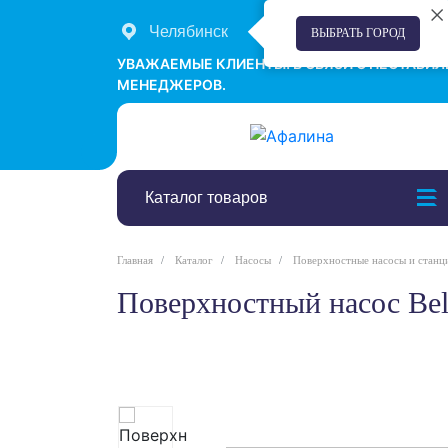
Челябинск
+7 (351) 242-00-58
ВЫБРАТЬ ГОРОД
УВАЖАЕМЫЕ КЛИЕНТЫ! В СВЯЗИ С НЕСТАБИ
МЕНЕДЖЕРОВ.
Каталог товаров
Главная
Каталог
Насосы
Поверхностные насосы и станц
Поверхностный насос Be