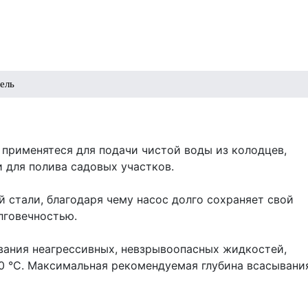
ель
рименятеся для подачи чистой воды из колодцев,
и для полива садовых участков.
 стали, благодаря чему насос долго сохраняет свой
лговечностью.
вания неагрессивных, невзрывоопасных жидкостей,
0 °С. Максимальная рекомендуемая глубина всасывани