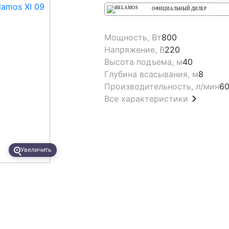
ОФИЦИАЛЬНЫЙ ДИЛЕР
Мощность, Вт
800
Напряжение, В
220
Высота подъема, м
40
Глубина всасывания, м
8
Производительность, л/мин
6
Все характеристики
Увеличить
Увеличи