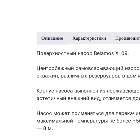
Описание
Характеристики
Производит
Поверхностный насос Belamos XI 09.
Центробежный самовсасывающий насос п
скважин, различных резервуаров в дом 
Корпус насоса выполнен из нержавеющей
эстетичный внешний вид, отличается до
Насос может применяться для перекачи
максимальной температуры не более +5
— 8 м.