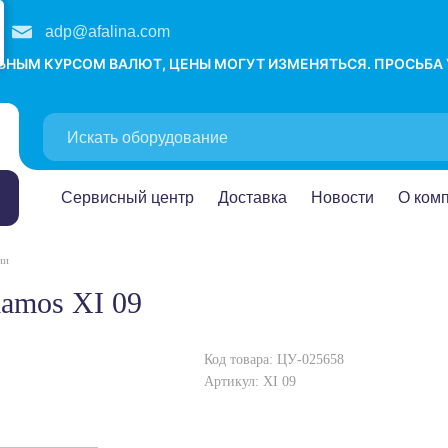
adp@afalina.com
ЛЬНЫМ КУРСОМ ВАЛЮТ, ЦЕНЫ МОГУТ ИЗМЕНЯТЬСЯ. ПРОСЬБА
Сервисный центр
Доставка
Новости
О ком
ии
lamos XI 09
Код товара: ЦУ-025658
Артикул: XI 09