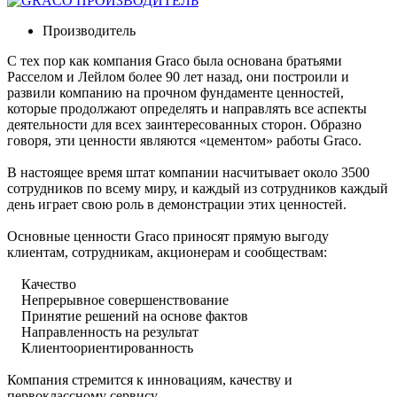
ПРОИЗВОДИТЕЛЬ
Производитель
С тех пор как компания Graco была основана братьями
Расселом и Лейлом более 90 лет назад, они построили и
развили компанию на прочном фундаменте ценностей,
которые продолжают определять и направлять все аспекты
деятельности для всех заинтересованных сторон. Образно
говоря, эти ценности являются «цементом» работы Graco.
В настоящее время штат компании насчитывает около 3500
сотрудников по всему миру, и каждый из сотрудников каждый
день играет свою роль в демонстрации этих ценностей.
Основные ценности Graco приносят прямую выгоду
клиентам, сотрудникам, акционерам и сообществам:
Качество
Непрерывное совершенствование
Принятие решений на основе фактов
Направленность на результат
Клиентоориентированность
Компания стремится к инновациям, качеству и
первоклассному сервису.