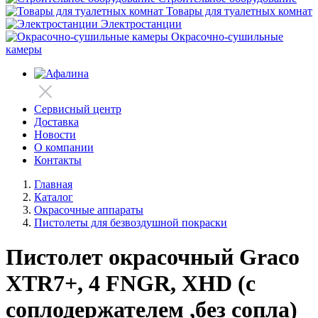
Товары для туалетных комнат
Электростанции
Окрасочно-сушильные
камеры
Сервисный центр
Доставка
Новости
О компании
Контакты
Главная
Каталог
Окрасочные аппараты
Пистолеты для безвоздушной покраски
Пистолет окрасочный Graco
XTR7+, 4 FNGR, XHD (с
соплодержателем ,без сопла)