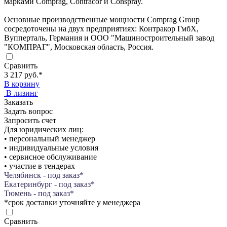
марками Comprag, Contracor и Conspray.
Основные производственные мощности Comprag Group
сосредоточены на двух предприятиях: Контракор ГмбХ,
Вупперталь, Германия и ООО "Машиностроительный завод
"КОМПРАГ", Московская область, Россия.
Сравнить
3 217 руб.
*
В корзину
В лизинг
Заказать
Задать вопрос
Запросить счет
Для юридических лиц:
• персональный менеджер
• индивидуальные условия
• сервисное обслуживание
• участие в тендерах
Челябинск - под заказ*
Екатеринбург - под заказ*
Тюмень - под заказ*
*срок доставки уточняйте у менеджера
Сравнить