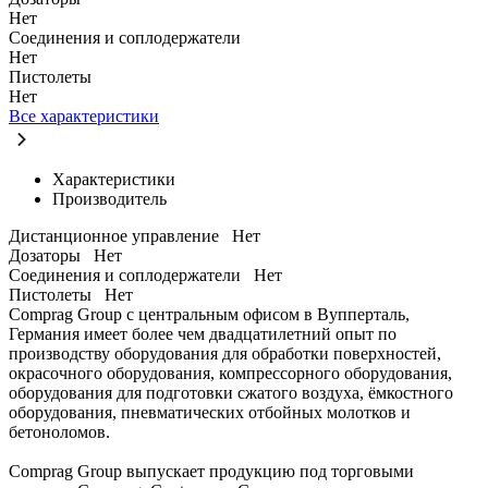
Нет
Соединения и соплодержатели
Нет
Пистолеты
Нет
Все характеристики
Характеристики
Производитель
Дистанционное управление
Нет
Дозаторы
Нет
Соединения и соплодержатели
Нет
Пистолеты
Нет
Comprag Group с центральным офисом в Вупперталь,
Германия имеет более чем двадцатилетний опыт по
производству оборудования для обработки поверхностей,
окрасочного оборудования, компрессорного оборудования,
оборудования для подготовки сжатого воздуха, ёмкостного
оборудования, пневматических отбойных молотков и
бетоноломов.
Comprag Group выпускает продукцию под торговыми