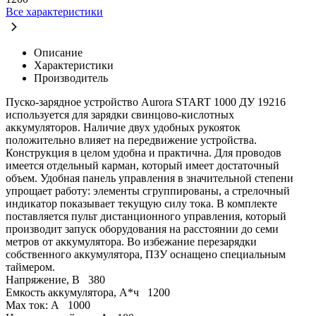
Все характеристики
Описание
Характеристики
Производитель
Пуско-зарядное устройство Aurora START 1000 ДУ 19216
используется для зарядки свинцово-кислотных
аккумуляторов. Наличие двух удобных рукояток
положительно влияет на передвижение устройства.
Конструкция в целом удобна и практична. Для проводов
имеется отдельный карман, который имеет достаточный
объем. Удобная панель управления в значительной степени
упрощает работу: элементы сгруппированы, а стрелочный
индикатор показывает текущую силу тока. В комплекте
поставляется пульт дистанционного управления, который
производит запуск оборудования на расстоянии до семи
метров от аккумулятора. Во избежание перезарядки
собственного аккумулятора, ПЗУ оснащено специальным
таймером.
Напряжение, В
380
Емкость аккумулятора, А*ч
1200
Max ток: А
1000