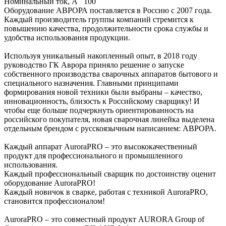
Номинальный ток, А
100
Оборудование АВРОРА поставляется в Россию с 2007 года.
Каждый производитель группы компаний стремится к
повышению качества, продолжительности срока службы и
удобства использования продукции.
Используя уникальный накопленный опыт, в 2018 году
руководство ГК Аврора приняло решение о запуске
собственного производства сварочных аппаратов бытового и
специального назначения. Главными принципами
формирования новой техники были выбраны – качество,
инновационность, близость к Российскому сварщику! И
чтобы еще больше подчеркнуть ориентированность на
российского покупателя, новая сварочная линейка выделена
отдельным брендом с русскоязычным написанием: АВРОРА.
Каждый аппарат AuroraPRO – это высококачественный
продукт для профессионального и промышленного
использования.
Каждый профессиональный сварщик по достоинству оценит
оборудование AuroraPRO!
Каждый новичок в сварке, работая с техникой AuroraPRO,
становится профессионалом!
AuroraPRO – это совместный продукт AURORA Group of