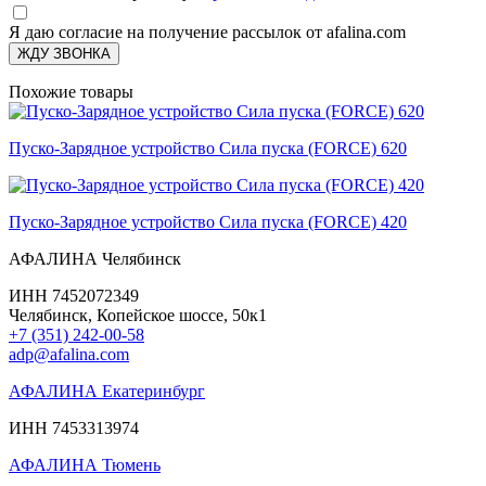
Я даю согласие на получение рассылок от afalina.com
ЖДУ ЗВОНКА
Похожие товары
Пуско-Зарядное устройство Сила пуска (FORCE) 620
Пуско-Зарядное устройство Сила пуска (FORCE) 420
АФАЛИНА Челябинск
ИНН 7452072349
Челябинск, Копейское шоссе, 50к1
+7 (351) 242-00-58
adp@afalina.com
АФАЛИНА Екатеринбург
ИНН 7453313974
АФАЛИНА Тюмень