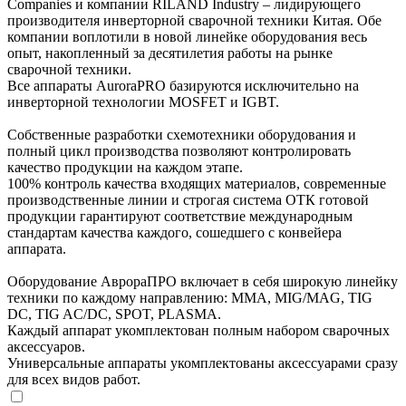
Companies и компании RILAND Industry – лидирующего
производителя инверторной сварочной техники Китая. Обе
компании воплотили в новой линейке оборудования весь
опыт, накопленный за десятилетия работы на рынке
сварочной техники.
Все аппараты AuroraPRO базируются исключительно на
инверторной технологии MOSFET и IGBT.
Собственные разработки схемотехники оборудования и
полный цикл производства позволяют контролировать
качество продукции на каждом этапе.
100% контроль качества входящих материалов, современные
производственные линии и строгая система ОТК готовой
продукции гарантируют соответствие международным
стандартам качества каждого, сошедшего с конвейера
аппарата.
Оборудование АврораПРО включает в себя широкую линейку
техники по каждому направлению: MMA, MIG/MAG, TIG
DC, TIG AC/DC, SPOT, PLASMA.
Каждый аппарат укомплектован полным набором сварочных
аксессуаров.
Универсальные аппараты укомплектованы аксессуарами сразу
для всех видов работ.