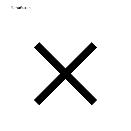
Челябинск