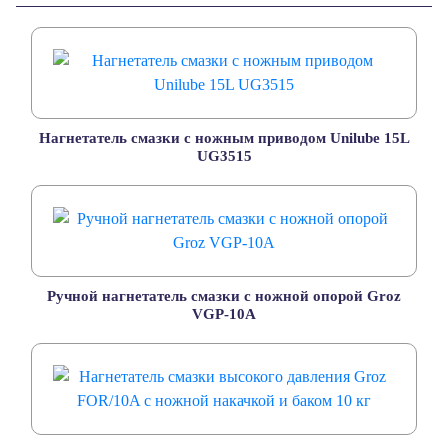
Нагнетатель смазки с ножным приводом Unilube 15L
UG3515
Ручной нагнетатель смазки с ножной опорой Groz
VGP-10A