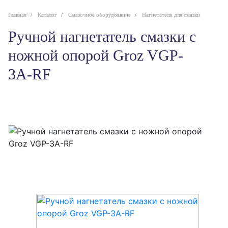
Главная
Каталог
Смазочное оборудование
Нагнетатели для смазки
Ручной нагнетатель смазки с
ножной опорой Groz VGP-
3A-RF