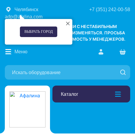
Челябинск
+7 (351) 242-00-58
adp@afalina.com
УВАЖАЕМЫЕ КЛИЕНТЫ! В СВЯЗИ С НЕСТАБИЛЬНЫМ
ВЫБРАТЬ ГОРОД
КУРСОМ ВАЛЮТ, ЦЕНЫ МОГУТ ИЗМЕНЯТЬСЯ. ПРОСЬБА
УТОЧНЯТЬ АКТУАЛЬНУЮ СТОИМОСТЬ У МЕНЕДЖЕРОВ.
Меню
Каталог