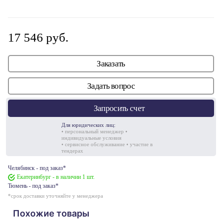
17 546 руб.
Заказать
Задать вопрос
Запросить счет
Для юридических лиц:
• персональный менеджер •
индивидуальные условия
• сервисное обслуживание • участие в
тендерах
Челябинск - под заказ*
Екатеринбург - в наличии 1 шт.
Тюмень - под заказ*
*срок доставки уточняйте у менеджера
Похожие товары