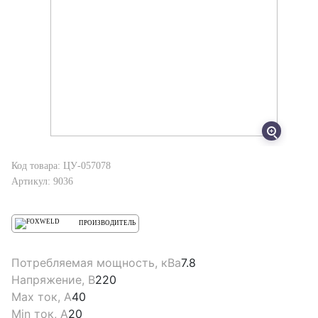
Код товара: ЦУ-057078
Артикул: 9036
ПРОИЗВОДИТЕЛЬ
Потребляемая мощность, кВа
7.8
Напряжение, В
220
Max ток, А
40
Min ток, А
20