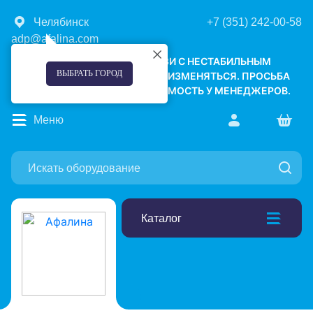
Челябинск
+7 (351) 242-00-58
adp@afalina.com
УВАЖАЕМЫЕ КЛИЕНТЫ! В СВЯЗИ С НЕСТАБИЛЬНЫМ
ВЫБРАТЬ ГОРОД
КУРСОМ ВАЛЮТ, ЦЕНЫ МОГУТ ИЗМЕНЯТЬСЯ. ПРОСЬБА
УТОЧНЯТЬ АКТУАЛЬНУЮ СТОИМОСТЬ У МЕНЕДЖЕРОВ.
Меню
Каталог