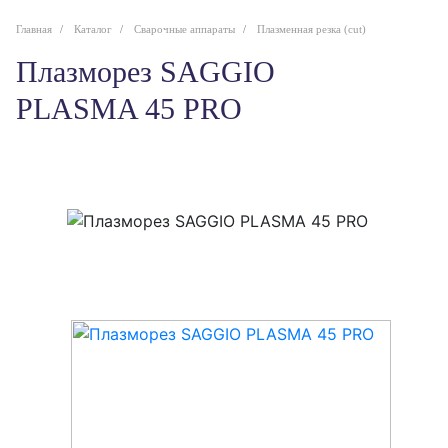
Главная
Каталог
Сварочные аппараты
Плазменная резка (cut)
Плазморез SAGGIO
PLASMA 45 PRO