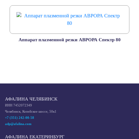
Аппарат плазменной резки АВРОРА Спектр 80
АФАЛИНА ЧЕЛЯБИНСК
ИНН 7452072349
Челябинск, Копейское шоссе, 50к1
+7 (351) 242-00-58
adp@afalina.com
АФАЛИНА ЕКАТЕРИНБУРГ