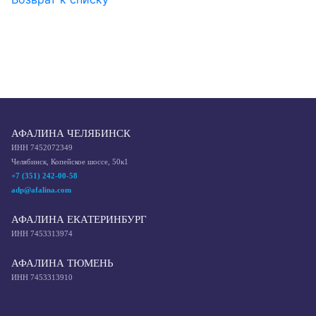
АФАЛИНА ЧЕЛЯБИНСК
ИНН 7452072349
Челябинск, Копейское шоссе, 50к1
+7 (351) 242-00-58
adp@afalina.com
АФАЛИНА ЕКАТЕРИНБУРГ
ИНН 7453313974
АФАЛИНА ТЮМЕНЬ
ИНН 7453313910