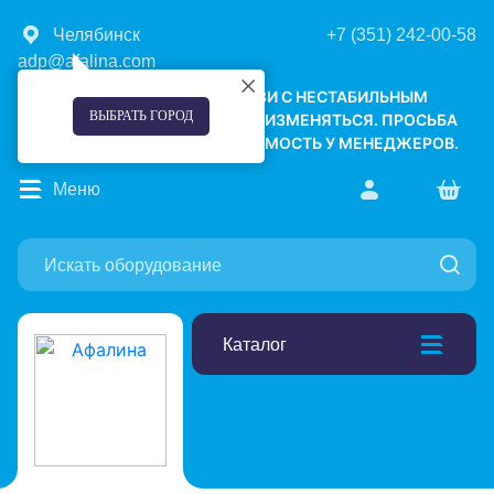
Челябинск
+7 (351) 242-00-58
adp@afalina.com
УВАЖАЕМЫЕ КЛИЕНТЫ! В СВЯЗИ С НЕСТАБИЛЬНЫМ
ВЫБРАТЬ ГОРОД
КУРСОМ ВАЛЮТ, ЦЕНЫ МОГУТ ИЗМЕНЯТЬСЯ. ПРОСЬБА
УТОЧНЯТЬ АКТУАЛЬНУЮ СТОИМОСТЬ У МЕНЕДЖЕРОВ.
Меню
Каталог