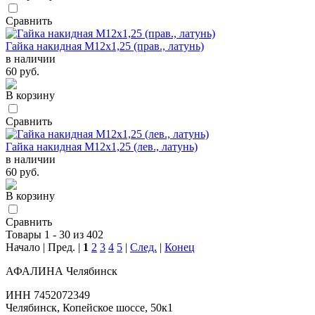
Сравнить
Гайка накидная М12х1,25 (прав., латунь)
в наличии
60 руб.
В корзину
Сравнить
Гайка накидная М12х1,25 (лев., латунь)
в наличии
60 руб.
В корзину
Сравнить
Товары 1 - 30 из 402
Начало | Пред. |
1
2
3
4
5
|
След.
|
Конец
АФАЛИНА Челябинск
ИНН 7452072349
Челябинск, Копейское шоссе, 50к1