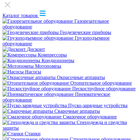
Каталог товаров
Газорезательное
оборудование
Геодезические приборы
Грузоподъемное
оборудование
Дисконт
Компрессоры
Кондиционеры
Мотопомпы
Насосы
Окрасочные аппараты
Отопительное оборудование
Пескоструйное оборудование
Пневматическое
оборудование
Пуско-зарядные устройства
Сварочные аппараты
Смазочное оборудование
Спецодежда и средства
защиты
Станки
Строительное оборудование