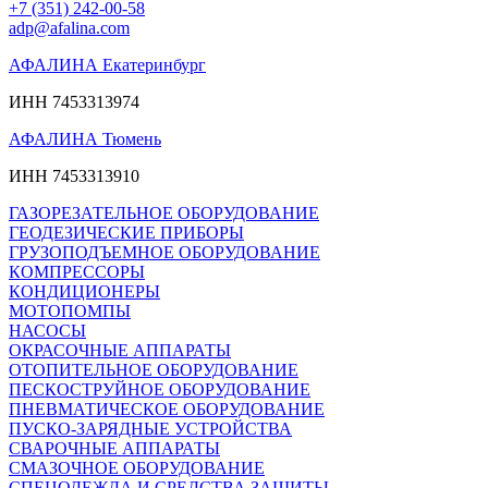
+7 (351) 242-00-58
adp@afalina.com
АФАЛИНА Екатеринбург
ИНН 7453313974
АФАЛИНА Тюмень
ИНН 7453313910
ГАЗОРЕЗАТЕЛЬНОЕ ОБОРУДОВАНИЕ
ГЕОДЕЗИЧЕСКИЕ ПРИБОРЫ
ГРУЗОПОДЪЕМНОЕ ОБОРУДОВАНИЕ
КОМПРЕССОРЫ
КОНДИЦИОНЕРЫ
МОТОПОМПЫ
НАСОСЫ
ОКРАСОЧНЫЕ АППАРАТЫ
ОТОПИТЕЛЬНОЕ ОБОРУДОВАНИЕ
ПЕСКОСТРУЙНОЕ ОБОРУДОВАНИЕ
ПНЕВМАТИЧЕСКОЕ ОБОРУДОВАНИЕ
ПУСКО-ЗАРЯДНЫЕ УСТРОЙСТВА
СВАРОЧНЫЕ АППАРАТЫ
СМАЗОЧНОЕ ОБОРУДОВАНИЕ
СПЕЦОДЕЖДА И СРЕДСТВА ЗАЩИТЫ