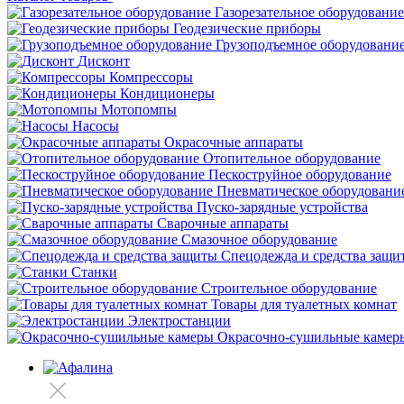
Газорезательное оборудование
Геодезические приборы
Грузоподъемное оборудовани
Дисконт
Компрессоры
Кондиционеры
Мотопомпы
Насосы
Окрасочные аппараты
Отопительное оборудование
Пескоструйное оборудование
Пневматическое оборудовани
Пуско-зарядные устройства
Сварочные аппараты
Смазочное оборудование
Спецодежда и средства защи
Станки
Строительное оборудование
Товары для туалетных комнат
Электростанции
Окрасочно-сушильные камер