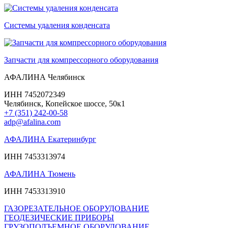
Системы удаления конденсата
Запчасти для компрессорного оборудования
АФАЛИНА Челябинск
ИНН 7452072349
Челябинск, Копейское шоссе, 50к1
+7 (351) 242-00-58
adp@afalina.com
АФАЛИНА Екатеринбург
ИНН 7453313974
АФАЛИНА Тюмень
ИНН 7453313910
ГАЗОРЕЗАТЕЛЬНОЕ ОБОРУДОВАНИЕ
ГЕОДЕЗИЧЕСКИЕ ПРИБОРЫ
ГРУЗОПОДЪЕМНОЕ ОБОРУДОВАНИЕ