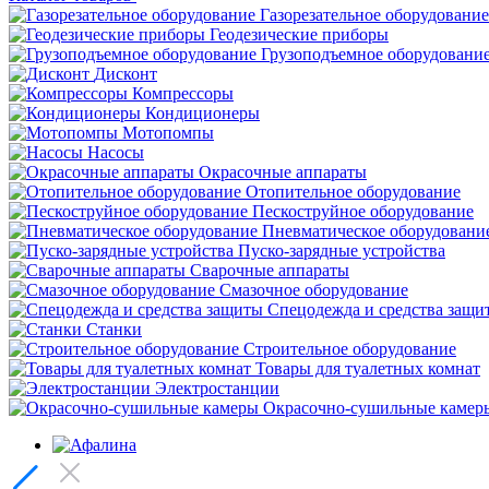
Газорезательное оборудование
Геодезические приборы
Грузоподъемное оборудовани
Дисконт
Компрессоры
Кондиционеры
Мотопомпы
Насосы
Окрасочные аппараты
Отопительное оборудование
Пескоструйное оборудование
Пневматическое оборудовани
Пуско-зарядные устройства
Сварочные аппараты
Смазочное оборудование
Спецодежда и средства защи
Станки
Строительное оборудование
Товары для туалетных комнат
Электростанции
Окрасочно-сушильные камер