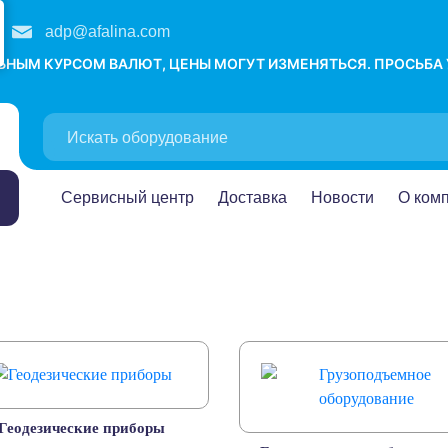
adp@afalina.com
ЛЬНЫМ КУРСОМ ВАЛЮТ, ЦЕНЫ МОГУТ ИЗМЕНЯТЬСЯ. ПРОСЬБА
Сервисный центр
Доставка
Новости
О ком
Геодезические приборы