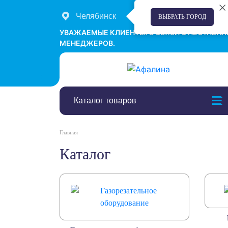
Челябинск
+7 (351) 242-00-58
ВЫБРАТЬ ГОРОД
УВАЖАЕМЫЕ КЛИЕНТЫ! В СВЯЗИ С НЕСТАБИ
МЕНЕДЖЕРОВ.
Каталог товаров
Главная
Каталог