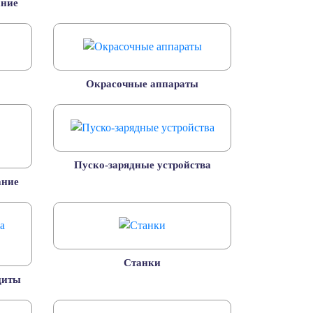
ание
Окрасочные аппараты
Пуско-зарядные устройства
ание
Станки
щиты