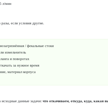
5 л/мин
разы, если условия другие.
ьнозагрязнённая / фекальные стоки
 ли измельчитель
ланга и поворотах
ткачать за нужное время
ние, материал корпуса
а исходные данные задачи:
что откачиваем, откуда, куда, какая в