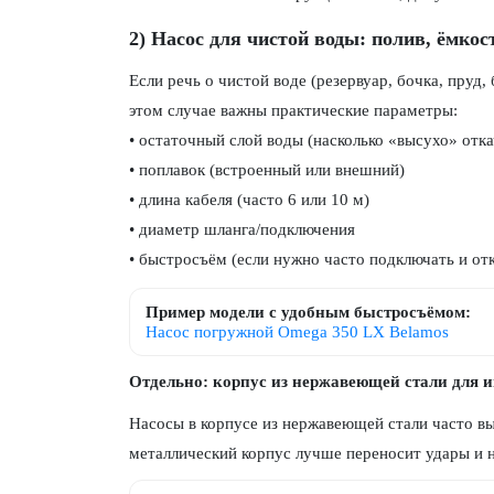
2) Насос для чистой воды: полив, ёмкос
Если речь о чистой воде (резервуар, бочка, пруд,
этом случае важны практические параметры:
• остаточный слой воды (насколько «высухо» отка
• поплавок (встроенный или внешний)
• длина кабеля (часто 6 или 10 м)
• диаметр шланга/подключения
• быстросъём (если нужно часто подключать и от
Пример модели с удобным быстросъёмом:
Насос погружной Omega 350 LX Belamos
Отдельно: корпус из нержавеющей стали для 
Насосы в корпусе из нержавеющей стали часто вы
металлический корпус лучше переносит удары и н