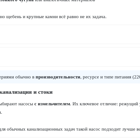
но щебень и крупные камни всё равно не их задача.
сериями обычно в
производительности
, ресурсе и типе питания (2
канализация и стоки
выбирают насосы
с измельчителем
. Их ключевое отличие: режущий у
.
для обычных канализационных задач такой насос подходит лучше вс