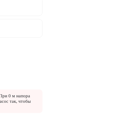
При 0 м напора
асос так, чтобы