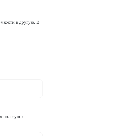
ёмкости в другую. В
используют: