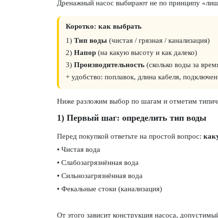
Дренажный насос выбирают не по принципу «ли
Коротко: как выбрать
1)
Тип воды
(чистая / грязная / канализация)
2)
Напор
(на какую высоту и как далеко)
3)
Производительность
(сколько воды за врем
+ удобство: поплавок, длина кабеля, подключен
Ниже разложим выбор по шагам и отметим типичны
1) Первый шаг: определить тип воды
Перед покупкой ответьте на простой вопрос:
как
• Чистая вода
• Слабозагрязнённая вода
• Сильнозагрязнённая вода
• Фекальные стоки (канализация)
От этого зависит конструкция насоса, допустимы