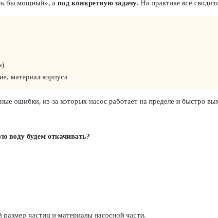
шь бы мощный», а
под конкретную задачу
. На практике всё сводит
я)
ие, материал корпуса
е ошибки, из-за которых насос работает на пределе и быстро вых
ую воду будем откачивать?
й размер частиц и материалы насосной части.