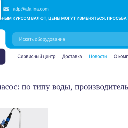
adp@afalina.com
ЛЬНЫМ КУРСОМ ВАЛЮТ, ЦЕНЫ МОГУТ ИЗМЕНЯТЬСЯ. ПРОСЬБА
Сервисный центр
Доставка
Новости
О ком
насос: по типу воды, производител