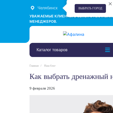
Челябинск
+7 (351) 242-00-58
ВЫБРАТЬ ГОРОД
УВАЖАЕМЫЕ КЛИЕНТЫ! В СВЯЗИ С НЕСТАБИ
МЕНЕДЖЕРОВ.
Каталог товаров
Главная
Наш блог
Как выбрать дренажный 
9 февраля 2026