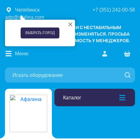
Челябинск
+7 (351) 242-00-58
adp@afalina.com
УВАЖАЕМЫЕ КЛИЕНТЫ! В СВЯЗИ С НЕСТАБИЛЬНЫМ
ВЫБРАТЬ ГОРОД
КУРСОМ ВАЛЮТ, ЦЕНЫ МОГУТ ИЗМЕНЯТЬСЯ. ПРОСЬБА
УТОЧНЯТЬ АКТУАЛЬНУЮ СТОИМОСТЬ У МЕНЕДЖЕРОВ.
Меню
Каталог