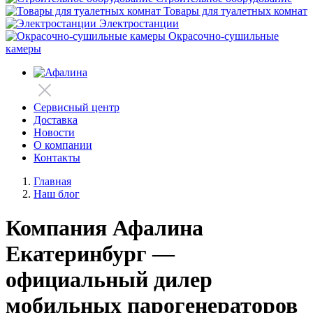
Товары для туалетных комнат
Электростанции
Окрасочно-сушильные
камеры
Сервисный центр
Доставка
Новости
О компании
Контакты
Главная
Наш блог
Компания Афалина
Екатеринбург —
официальный дилер
мобильных парогенераторов