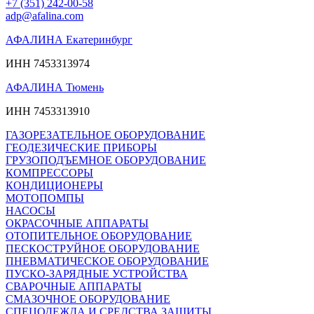
+7 (351) 242-00-58
adp@afalina.com
АФАЛИНА Екатеринбург
ИНН 7453313974
АФАЛИНА Тюмень
ИНН 7453313910
ГАЗОРЕЗАТЕЛЬНОЕ ОБОРУДОВАНИЕ
ГЕОДЕЗИЧЕСКИЕ ПРИБОРЫ
ГРУЗОПОДЪЕМНОЕ ОБОРУДОВАНИЕ
КОМПРЕССОРЫ
КОНДИЦИОНЕРЫ
МОТОПОМПЫ
НАСОСЫ
ОКРАСОЧНЫЕ АППАРАТЫ
ОТОПИТЕЛЬНОЕ ОБОРУДОВАНИЕ
ПЕСКОСТРУЙНОЕ ОБОРУДОВАНИЕ
ПНЕВМАТИЧЕСКОЕ ОБОРУДОВАНИЕ
ПУСКО-ЗАРЯДНЫЕ УСТРОЙСТВА
СВАРОЧНЫЕ АППАРАТЫ
СМАЗОЧНОЕ ОБОРУДОВАНИЕ
СПЕЦОДЕЖДА И СРЕДСТВА ЗАЩИТЫ