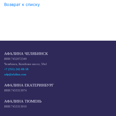
Возврат к списку
АФАЛИНА ЧЕЛЯБИНСК
ИНН 7452072349
Челябинск, Копейское шоссе, 50к1
+7 (351) 242-00-58
adp@afalina.com
АФАЛИНА ЕКАТЕРИНБУРГ
ИНН 7453313974
АФАЛИНА ТЮМЕНЬ
ИНН 7453313910