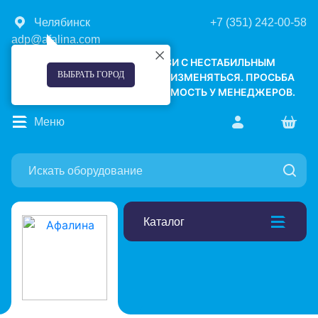
Челябинск
+7 (351) 242-00-58
adp@afalina.com
УВАЖАЕМЫЕ КЛИЕНТЫ! В СВЯЗИ С НЕСТАБИЛЬНЫМ
ВЫБРАТЬ ГОРОД
КУРСОМ ВАЛЮТ, ЦЕНЫ МОГУТ ИЗМЕНЯТЬСЯ. ПРОСЬБА
УТОЧНЯТЬ АКТУАЛЬНУЮ СТОИМОСТЬ У МЕНЕДЖЕРОВ.
Меню
Каталог