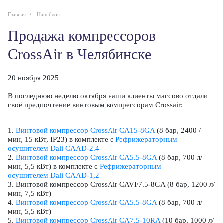
Главная
Наш блог
Продажа компрессоров
CrossAir в Челябинске
20 ноября 2025
В последнюю неделю октября наши клиенты массово отдали
своё предпочтение винтовым компрессорам Crossair:
1.
Винтовой компрессор CrossAir CA15-8GA
(8 бар, 2400 /
мин, 15 кВт, IP23) в комплекте с
Рефрижераторным
осушителем Dali CAAD-2.4
2.
Винтовой компрессор CrossAir CA5.5-8GA
(8 бар, 700 л/
мин, 5,5 кВт) в комплекте с
Рефрижераторным
осушителем Dali CAAD-1,2
3. Винтовой компрессор CrossAir CAVF7.5-8GA (8 бар, 1200 л/
мин, 7,5 кВт)
4.
Винтовой компрессор CrossAir CA5.5-8GA
(8 бар, 700 л/
мин, 5,5 кВт)
5.
Винтовой компрессор CrossAir CA7.5-10RA
(10 бар, 1000 л/