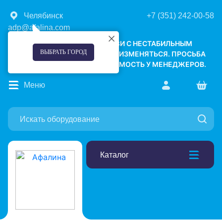
Челябинск
+7 (351) 242-00-58
adp@afalina.com
УВАЖАЕМЫЕ КЛИЕНТЫ! В СВЯЗИ С НЕСТАБИЛЬНЫМ
ВЫБРАТЬ ГОРОД
КУРСОМ ВАЛЮТ, ЦЕНЫ МОГУТ ИЗМЕНЯТЬСЯ. ПРОСЬБА
УТОЧНЯТЬ АКТУАЛЬНУЮ СТОИМОСТЬ У МЕНЕДЖЕРОВ.
Меню
Каталог