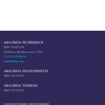
АФАЛИНА ЧЕЛЯБИНСК
ИНН 7452072349
Челябинск, Копейское шоссе, 50к1
+7 (351) 242-00-58
adp@afalina.com
АФАЛИНА ЕКАТЕРИНБУРГ
ИНН 7453313974
АФАЛИНА ТЮМЕНЬ
ИНН 7453313910
ГАЗОРЕЗАТЕЛЬНОЕ ОБОРУДОВАНИЕ