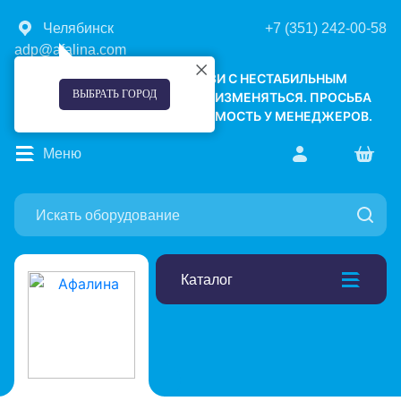
Челябинск
+7 (351) 242-00-58
adp@afalina.com
УВАЖАЕМЫЕ КЛИЕНТЫ! В СВЯЗИ С НЕСТАБИЛЬНЫМ
ВЫБРАТЬ ГОРОД
КУРСОМ ВАЛЮТ, ЦЕНЫ МОГУТ ИЗМЕНЯТЬСЯ. ПРОСЬБА
УТОЧНЯТЬ АКТУАЛЬНУЮ СТОИМОСТЬ У МЕНЕДЖЕРОВ.
Меню
Каталог