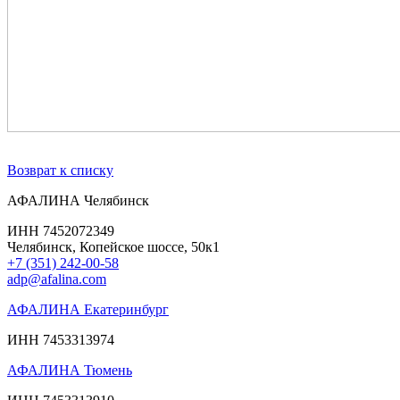
Возврат к списку
АФАЛИНА Челябинск
ИНН 7452072349
Челябинск, Копейское шоссе, 50к1
+7 (351) 242-00-58
adp@afalina.com
АФАЛИНА Екатеринбург
ИНН 7453313974
АФАЛИНА Тюмень