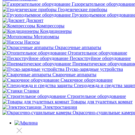
Газорезательное оборудование
Геодезические приборы
Грузоподъемное оборудовани
Дисконт
Компрессоры
Кондиционеры
Мотопомпы
Насосы
Окрасочные аппараты
Отопительное оборудование
Пескоструйное оборудование
Пневматическое оборудовани
Пуско-зарядные устройства
Сварочные аппараты
Смазочное оборудование
Спецодежда и средства защи
Станки
Строительное оборудование
Товары для туалетных комнат
Электростанции
Окрасочно-сушильные камер