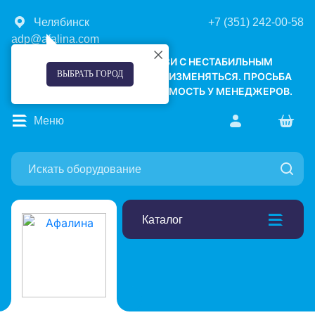
Челябинск
+7 (351) 242-00-58
adp@afalina.com
УВАЖАЕМЫЕ КЛИЕНТЫ! В СВЯЗИ С НЕСТАБИЛЬНЫМ
ВЫБРАТЬ ГОРОД
КУРСОМ ВАЛЮТ, ЦЕНЫ МОГУТ ИЗМЕНЯТЬСЯ. ПРОСЬБА
УТОЧНЯТЬ АКТУАЛЬНУЮ СТОИМОСТЬ У МЕНЕДЖЕРОВ.
Меню
Каталог