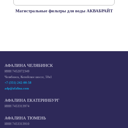
Магистральные фильтры для воды АКВАБРАЙТ
АФАЛИНА ЧЕЛЯБИНСК
ИНН 7452072349
Челябинск, Копейское шоссе, 50к1
+7 (351) 242-00-58
adp@afalina.com
АФАЛИНА ЕКАТЕРИНБУРГ
ИНН 7453313974
АФАЛИНА ТЮМЕНЬ
ИНН 7453313910