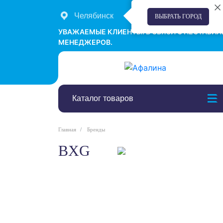
Челябинск
+7 (351) 242-00-58
ВЫБРАТЬ ГОРОД
УВАЖАЕМЫЕ КЛИЕНТЫ! В СВЯЗИ С НЕСТАБИ
МЕНЕДЖЕРОВ.
Каталог товаров
Главная
Бренды
BXG