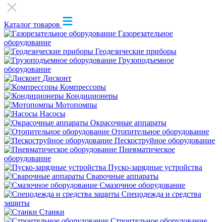
Каталог товаров
Газорезательное
оборудование
Геодезические приборы
Грузоподъемное
оборудование
Дисконт
Компрессоры
Кондиционеры
Мотопомпы
Насосы
Окрасочные аппараты
Отопительное оборудование
Пескоструйное оборудование
Пневматическое
оборудование
Пуско-зарядные устройства
Сварочные аппараты
Смазочное оборудование
Спецодежда и средства
защиты
Станки
Строительное оборудование