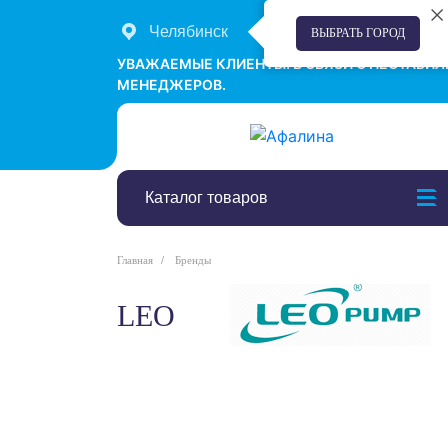
Челябинск
+7 (351) 242-00-58
ВЫБРАТЬ ГОРОД
УВАЖАЕМЫЕ КЛИЕНТЫ! В СВЯЗИ С НЕСТАБИ
МЕНЕДЖЕРОВ.
Каталог товаров
Главная
Бренды
LEO