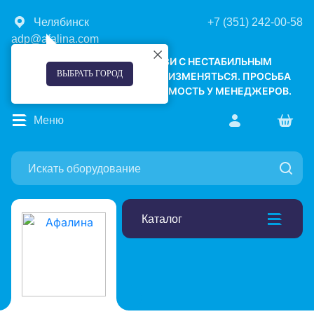
Челябинск
+7 (351) 242-00-58
adp@afalina.com
УВАЖАЕМЫЕ КЛИЕНТЫ! В СВЯЗИ С НЕСТАБИЛЬНЫМ
ВЫБРАТЬ ГОРОД
КУРСОМ ВАЛЮТ, ЦЕНЫ МОГУТ ИЗМЕНЯТЬСЯ. ПРОСЬБА
УТОЧНЯТЬ АКТУАЛЬНУЮ СТОИМОСТЬ У МЕНЕДЖЕРОВ.
Меню
Каталог