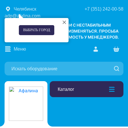
Челябинск
+7 (351) 242-00-58
adp@afalina.com
УВАЖАЕМЫЕ КЛИЕНТЫ! В СВЯЗИ С НЕСТАБИЛЬНЫМ
ВЫБРАТЬ ГОРОД
КУРСОМ ВАЛЮТ, ЦЕНЫ МОГУТ ИЗМЕНЯТЬСЯ. ПРОСЬБА
УТОЧНЯТЬ АКТУАЛЬНУЮ СТОИМОСТЬ У МЕНЕДЖЕРОВ.
Меню
Каталог