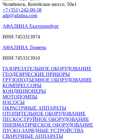
Челябинск, Копейское шоссе, 50к1
+7 (351) 242-00-58
adp@afalina.com
АФАЛИНА Екатеринбург
ИНН 7453313974
АФАЛИНА Тюмень
ИНН 7453313910
ГАЗОРЕЗАТЕЛЬНОЕ ОБОРУДОВАНИЕ
ГЕОДЕЗИЧЕСКИЕ ПРИБОРЫ
ГРУЗОПОДЪЕМНОЕ ОБОРУДОВАНИЕ
КОМПРЕССОРЫ
КОНДИЦИОНЕРЫ
МОТОПОМПЫ
НАСОСЫ
ОКРАСОЧНЫЕ АППАРАТЫ
ОТОПИТЕЛЬНОЕ ОБОРУДОВАНИЕ
ПЕСКОСТРУЙНОЕ ОБОРУДОВАНИЕ
ПНЕВМАТИЧЕСКОЕ ОБОРУДОВАНИЕ
ПУСКО-ЗАРЯДНЫЕ УСТРОЙСТВА
СВАРОЧНЫЕ АППАРАТЫ