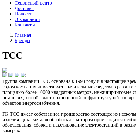
Сервисный центр
Доставка
Новости
О компании
Контакты
Главная
Бренды
TCC
Группа компаний ТСС основана в 1993 году и в настоящее врем
годом компания инвестирует значительные средства в развити
площадью более 10000 квадратных метров, инжиниринговые ст
немногих, кто обладает полноценной инфраструктурой и кадр
объектов энергоснабжения.
ГК ТСС имеет собственное производство состоящее из несколь
изделия, цикл металлообработки в котором производится необ
оборудования, сборка и пакетирование электростанций в разл
камерах.