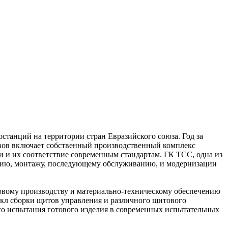
станций на территории стран Евразийского союза. Год за
тивов включает собственный производственный комплекс
 и их соответствие современным стандартам. ГК ТСС, одна из
анию, монтажу, последующему обслуживанию, и модернизации
новому производству и материально-техническому обеспечению
икл сборки щитов управления и различного щитового
го испытания готового изделия в современных испытательных