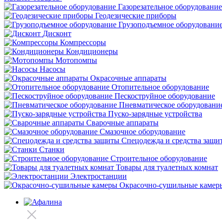
Газорезательное оборудование
Геодезические приборы
Грузоподъемное оборудовани
Дисконт
Компрессоры
Кондиционеры
Мотопомпы
Насосы
Окрасочные аппараты
Отопительное оборудование
Пескоструйное оборудование
Пневматическое оборудовани
Пуско-зарядные устройства
Сварочные аппараты
Смазочное оборудование
Спецодежда и средства защи
Станки
Строительное оборудование
Товары для туалетных комнат
Электростанции
Окрасочно-сушильные камер