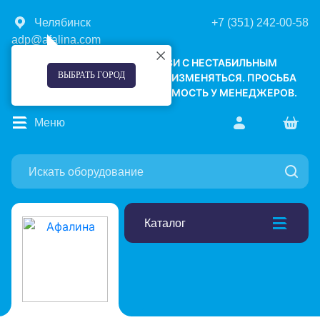
Челябинск
+7 (351) 242-00-58
adp@afalina.com
УВАЖАЕМЫЕ КЛИЕНТЫ! В СВЯЗИ С НЕСТАБИЛЬНЫМ
ВЫБРАТЬ ГОРОД
КУРСОМ ВАЛЮТ, ЦЕНЫ МОГУТ ИЗМЕНЯТЬСЯ. ПРОСЬБА
УТОЧНЯТЬ АКТУАЛЬНУЮ СТОИМОСТЬ У МЕНЕДЖЕРОВ.
Меню
Каталог