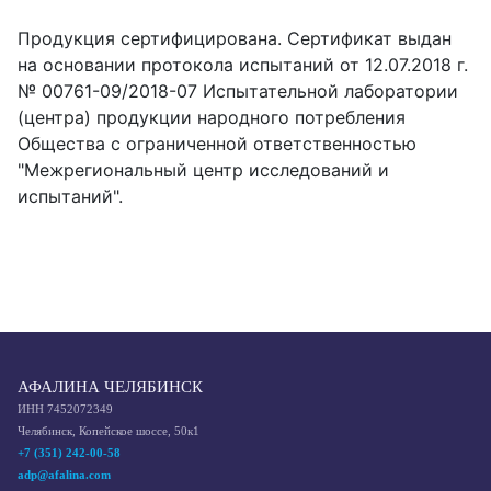
Продукция сертифицирована. Сертификат выдан
на основании протокола испытаний от 12.07.2018 г.
№ 00761-09/2018-07 Испытательной лаборатории
(центра) продукции народного потребления
Общества с ограниченной ответственностью
"Межрегиональный центр исследований и
испытаний".
АФАЛИНА ЧЕЛЯБИНСК
ИНН 7452072349
Челябинск, Копейское шоссе, 50к1
+7 (351) 242-00-58
adp@afalina.com