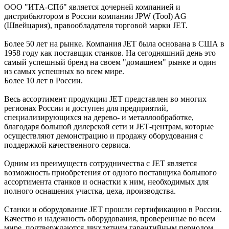
ООО "ИТА-СПб" является дочерней компанией и
дистрибьютором в России компании JPW (Tool) AG
(Швейцария), правообладателя торговой марки JET.
Более 50 лет на рынке. Компания JЕТ была основана в США в
1958 году как поставщик станков. На сегодняшний день это
самый успешный бренд на своем "домашнем" рынке и один
из самых успешных во всем мире.
Более 10 лет в России.
Весь ассортимент продукции JЕТ представлен во многих
регионах России и доступен для предприятий,
специализирующихся на дерево- и металлообработке,
благодаря большой дилерской сети и JЕТ-центрам, которые
осуществляют демонстрацию и продажу оборудования с
поддержкой качественного сервиса.
Одним из преимуществ сотрудничества с JЕТ является
возможность приобретения от одного поставщика большого
ассортимента станков и оснастки к ним, необходимых для
полного оснащения участка, цеха, производства.
Станки и оборудование JЕТ прошли сертификацию в России.
Качество и надежность оборудования, проверенные во всем
мире, подтверждаются двухлетним гарантийным периодом.